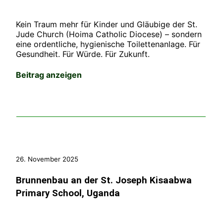
Kein Traum mehr für Kinder und Gläubige der St.
Jude Church (Hoima Catholic Diocese) – sondern
eine ordentliche, hygienische Toilettenanlage. Für
Gesundheit. Für Würde. Für Zukunft.
Beitrag anzeigen
26. November 2025
Brunnenbau an der St. Joseph Kisaabwa
Primary School, Uganda