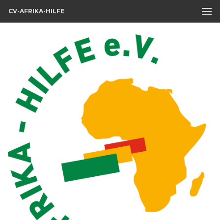
CV-AFRIKA-HILFE