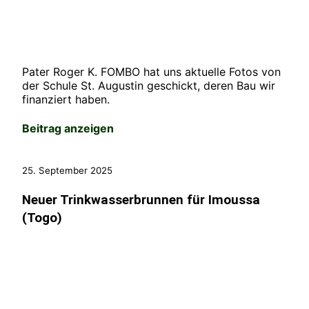
Pater Roger K. FOMBO hat uns aktuelle Fotos von
der Schule St. Augustin geschickt, deren Bau wir
finanziert haben.
Beitrag anzeigen
25. September 2025
Neuer Trinkwasserbrunnen für Imoussa
(Togo)