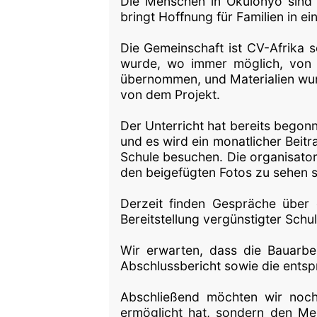
Die Menschen in Okulonyo sind z
bringt Hoffnung für Familien in e
Die Gemeinschaft ist CV-Afrika s
wurde, wo immer möglich, von 
übernommen, und Materialien wurd
von dem Projekt.
Der Unterricht hat bereits begonne
und es wird ein monatlicher Beit
Schule besuchen. Die organisator
den beigefügten Fotos zu sehen si
Derzeit finden Gespräche über
Bereitstellung vergünstigter Schul
Wir erwarten, dass die Bauarbe
Abschlussbericht sowie die ent
Abschließend möchten wir noch
ermöglicht hat, sondern den Me