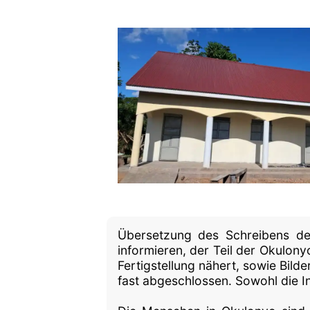
Übersetzung des Schreibens der
informieren, der Teil der Okulon
Fertigstellung nähert, sowie Bilde
fast abgeschlossen. Sowohl die I