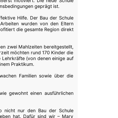
ßerst motiviert. Die neue Schule
bensbedingungen geprägt ist.
fektive Hilfe. Der Bau der Schule
Arbeiten wurden von den Eltern
fitiert die gesamte Region direkt
den zwei Mahlzeiten bereitgestellt,
rzeit möchten rund 170 Kinder die
 Lehrkräfte (von denen einige auf
einem Praktikum.
wachen Familien sowie über die
wie gewohnt einen ausführlichen
o nicht nur den Bau der Schule
eben hat. Dafür sind wir – Mary