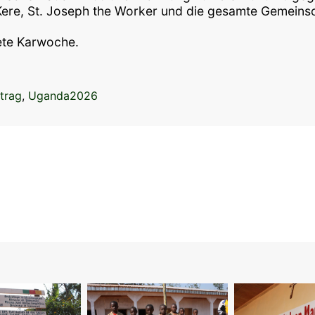
ere, St. Joseph the Worker und die gesamte Gemeinsch
ete Karwoche.
trag
,
Uganda2026