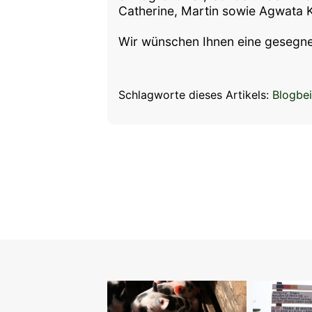
Catherine, Martin sowie Agwata K
Wir wünschen Ihnen eine gesegn
Schlagworte dieses Artikels:
Blogbei