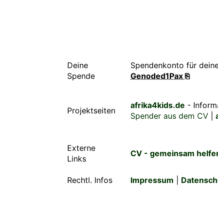
Deine
Spendenkonto für dein
Spende
Genoded1Pax ⎘
afrika4kids.de
- Inform
Projektseiten
Spender aus dem CV
|
Externe
CV - gemeinsam helfe
Links
Rechtl. Infos
Impressum
|
Datensch