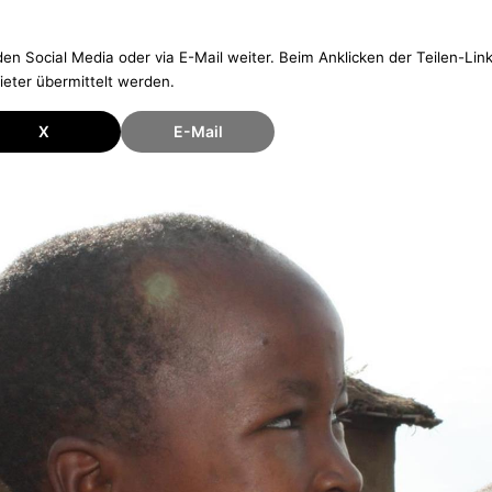
den Social Media oder via E-Mail weiter. Beim Anklicken der Teilen-Li
eter übermittelt werden.
X
E-Mail