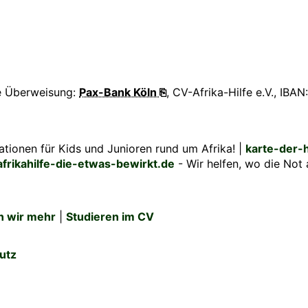
e Überweisung:
Pax-Bank Köln ⎘
, CV-Afrika-Hilfe e.V., IBAN
ationen für Kids und Junioren rund um Afrika! |
karte-der-
afrikahilfe-die-etwas-bewirkt.de
- Wir helfen, wo die Not
n wir mehr
|
Studieren im CV
utz