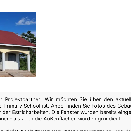
 Projektpartner: Wir möchten Sie über den aktuell
yo Primary School ist. Anbei finden Sie Fotos des Geb
r der Estricharbeiten. Die Fenster wurden bereits eing
nnen- als auch die Außenflächen wurden grundiert.