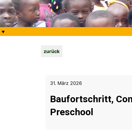
⯆
zurück
31. März 2026
Baufortschritt, Co
Preschool