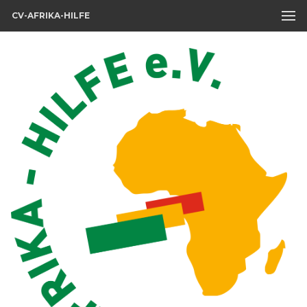
CV-AFRIKA-HILFE