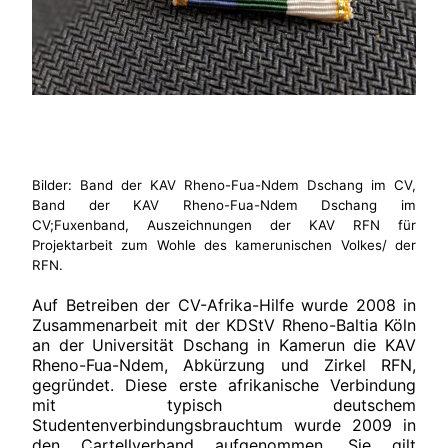
Bilder: Band der KAV Rheno-Fua-Ndem Dschang im CV,
Band der KAV Rheno-Fua-Ndem Dschang im
CV;Fuxenband, Auszeichnungen der KAV RFN für
Projektarbeit zum Wohle des kamerunischen Volkes/ der
RFN.
Auf Betreiben der CV-Afrika-Hilfe wurde 2008 in
Zusammenarbeit mit der KDStV Rheno-Baltia Köln
an der Universität Dschang in Kamerun die KAV
Rheno-Fua-Ndem, Abkürzung und Zirkel RFN,
gegründet. Diese erste afrikanische Verbindung
mit typisch deutschem
Studentenverbindungsbrauchtum wurde 2009 in
den Cartellverband aufgenommen. Sie gilt