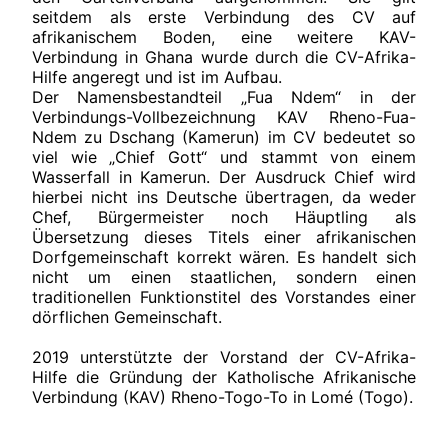
seitdem als erste Verbindung des CV auf
afrikanischem Boden, eine weitere KAV-
Verbindung in Ghana wurde durch die CV-Afrika-
Hilfe angeregt und ist im Aufbau.
Der Namensbestandteil „Fua Ndem“ in der
Verbindungs-Vollbezeichnung KAV Rheno-Fua-
Ndem zu Dschang (Kamerun) im CV bedeutet so
viel wie „Chief Gott“ und stammt von einem
Wasserfall in Kamerun. Der Ausdruck Chief wird
hierbei nicht ins Deutsche übertragen, da weder
Chef, Bürgermeister noch Häuptling als
Übersetzung dieses Titels einer afrikanischen
Dorfgemeinschaft korrekt wären. Es handelt sich
nicht um einen staatlichen, sondern einen
traditionellen Funktionstitel des Vorstandes einer
dörflichen Gemeinschaft.
2019 unterstützte der Vorstand der CV-Afrika-
Hilfe die Gründung der Katholische Afrikanische
Verbindung (KAV) Rheno-Togo-To in Lomé (Togo).