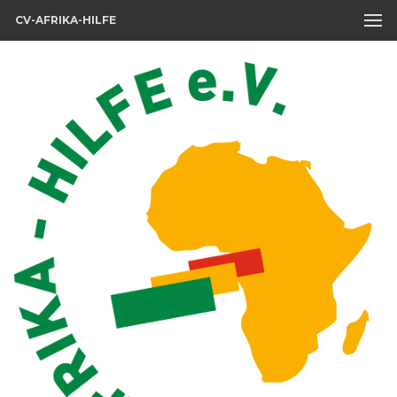
CV-AFRIKA-HILFE