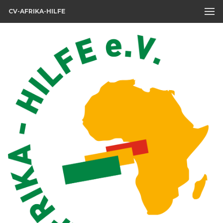
CV-AFRIKA-HILFE