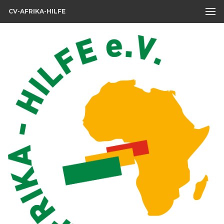
CV-AFRIKA-HILFE