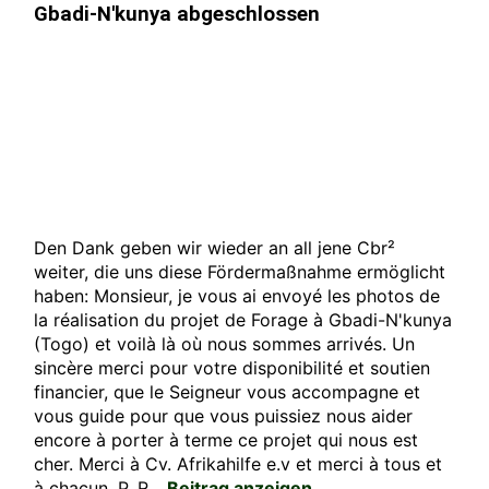
Gbadi-N'kunya abgeschlossen
Den Dank geben wir wieder an all jene Cbr²
weiter, die uns diese Fördermaßnahme ermöglicht
haben: Monsieur, je vous ai envoyé les photos de
la réalisation du projet de Forage à Gbadi-N'kunya
(Togo) et voilà là où nous sommes arrivés. Un
sincère merci pour votre disponibilité et soutien
financier, que le Seigneur vous accompagne et
vous guide pour que vous puissiez nous aider
encore à porter à terme ce projet qui nous est
cher. Merci à Cv. Afrikahilfe e.v et merci à tous et
à chacun. P. R...
Beitrag anzeigen