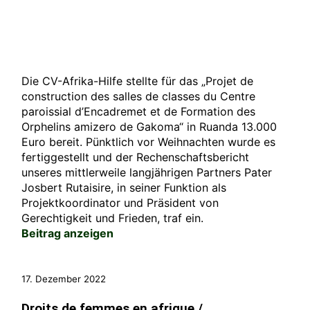
Die CV-Afrika-Hilfe stellte für das „Projet de
construction des salles de classes du Centre
paroissial d’Encadremet et de Formation des
Orphelins amizero de Gakoma“ in Ruanda 13.000
Euro bereit. Pünktlich vor Weihnachten wurde es
fertiggestellt und der Rechenschaftsbericht
unseres mittlerweile langjährigen Partners Pater
Josbert Rutaisire, in seiner Funktion als
Projektkoordinator und Präsident von
Gerechtigkeit und Frieden, traf ein.
Beitrag anzeigen
17. Dezember 2022
Droits de femmes en afrique /