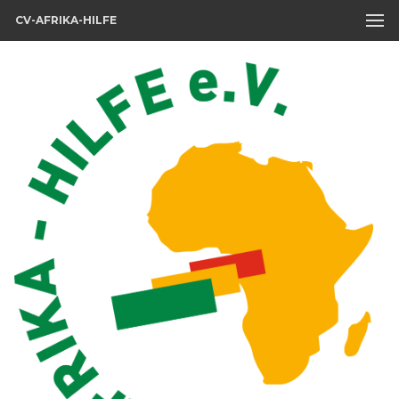
CV-AFRIKA-HILFE