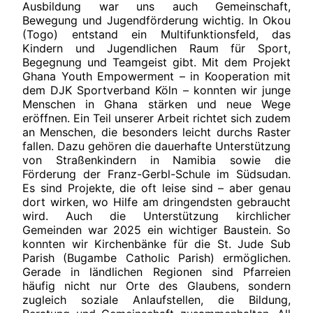
Ausbildung war uns auch Gemeinschaft,
Bewegung und Jugendförderung wichtig. In Okou
(Togo) entstand ein Multifunktionsfeld, das
Kindern und Jugendlichen Raum für Sport,
Begegnung und Teamgeist gibt. Mit dem Projekt
Ghana Youth Empowerment – in Kooperation mit
dem DJK Sportverband Köln – konnten wir junge
Menschen in Ghana stärken und neue Wege
eröffnen. Ein Teil unserer Arbeit richtet sich zudem
an Menschen, die besonders leicht durchs Raster
fallen. Dazu gehören die dauerhafte Unterstützung
von Straßenkindern in Namibia sowie die
Förderung der Franz-Gerbl-Schule im Südsudan.
Es sind Projekte, die oft leise sind – aber genau
dort wirken, wo Hilfe am dringendsten gebraucht
wird. Auch die Unterstützung kirchlicher
Gemeinden war 2025 ein wichtiger Baustein. So
konnten wir Kirchenbänke für die St. Jude Sub
Parish (Bugambe Catholic Parish) ermöglichen.
Gerade in ländlichen Regionen sind Pfarreien
häufig nicht nur Orte des Glaubens, sondern
zugleich soziale Anlaufstellen, die Bildung,