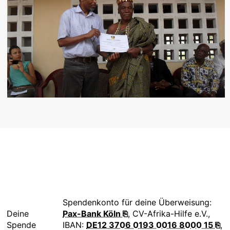
Spendenkonto für deine Überweisung:
Deine
Pax-Bank Köln ⎘
, CV-Afrika-Hilfe e.V.,
Spende
IBAN:
DE12 3706 0193 0016 8000 15 ⎘
,