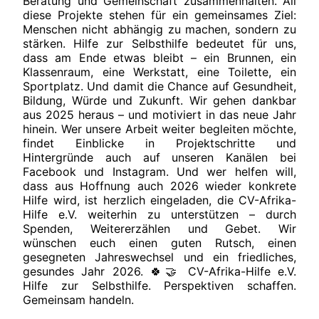
Beratung und Gemeinschaft zusammenhalten. All
diese Projekte stehen für ein gemeinsames Ziel:
Menschen nicht abhängig zu machen, sondern zu
stärken. Hilfe zur Selbsthilfe bedeutet für uns,
dass am Ende etwas bleibt – ein Brunnen, ein
Klassenraum, eine Werkstatt, eine Toilette, ein
Sportplatz. Und damit die Chance auf Gesundheit,
Bildung, Würde und Zukunft. Wir gehen dankbar
aus 2025 heraus – und motiviert in das neue Jahr
hinein. Wer unsere Arbeit weiter begleiten möchte,
findet Einblicke in Projektschritte und
Hintergründe auch auf unseren Kanälen bei
Facebook und Instagram. Und wer helfen will,
dass aus Hoffnung auch 2026 wieder konkrete
Hilfe wird, ist herzlich eingeladen, die CV-Afrika-
Hilfe e.V. weiterhin zu unterstützen – durch
Spenden, Weitererzählen und Gebet. Wir
wünschen euch einen guten Rutsch, einen
gesegneten Jahreswechsel und ein friedliches,
gesundes Jahr 2026. 🍀🤝 CV-Afrika-Hilfe e.V.
Hilfe zur Selbsthilfe. Perspektiven schaffen.
Gemeinsam handeln.