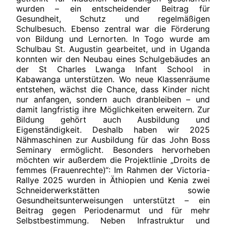
wurden – ein entscheidender Beitrag für
Gesundheit, Schutz und regelmäßigen
Schulbesuch. Ebenso zentral war die Förderung
von Bildung und Lernorten. In Togo wurde am
Schulbau St. Augustin gearbeitet, und in Uganda
konnten wir den Neubau eines Schulgebäudes an
der St Charles Lwanga Infant School in
Kabawanga unterstützen. Wo neue Klassenräume
entstehen, wächst die Chance, dass Kinder nicht
nur anfangen, sondern auch dranbleiben – und
damit langfristig ihre Möglichkeiten erweitern. Zur
Bildung gehört auch Ausbildung und
Eigenständigkeit. Deshalb haben wir 2025
Nähmaschinen zur Ausbildung für das John Boss
Seminary ermöglicht. Besonders hervorheben
möchten wir außerdem die Projektlinie „Droits de
femmes (Frauenrechte)“: Im Rahmen der Victoria-
Rallye 2025 wurden in Äthiopien und Kenia zwei
Schneiderwerkstätten sowie
Gesundheitsunterweisungen unterstützt – ein
Beitrag gegen Periodenarmut und für mehr
Selbstbestimmung. Neben Infrastruktur und